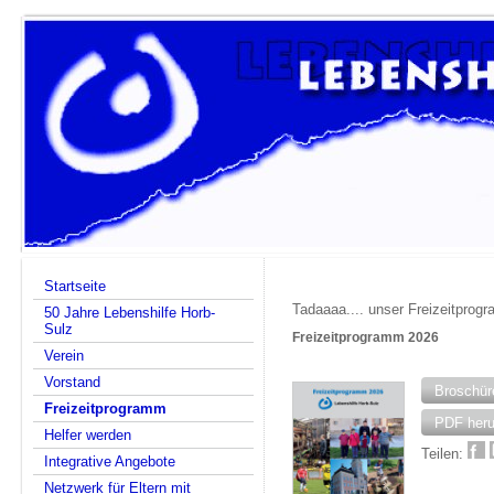
Startseite
Tadaaaa.... unser Freizeitprogr
50 Jahre Lebenshilfe Horb-
Sulz
Freizeitprogramm 2026
Verein
Vorstand
Broschür
Freizeitprogramm
PDF heru
Helfer werden
Teilen:
Integrative Angebote
Netzwerk für Eltern mit