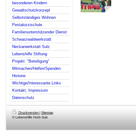
besonderen Kindern
Gewaltschutzkonzept
Selbstständiges Wohnen
Pestalozzischule
Familienunterstützender Dienst
Schwarzwaldwerkstatt
Neckarwerkstatt Sulz
Lebenshilfe Stiftung
Projekt: "Beteiligung"
Mitmachen/Helfen/Spenden
Historie
Wichtige/Interessante Links
Kontakt, Impressum
Datenschutz
Druckversion
|
Sitemap
© Lebenshilfe Horb-Sulz