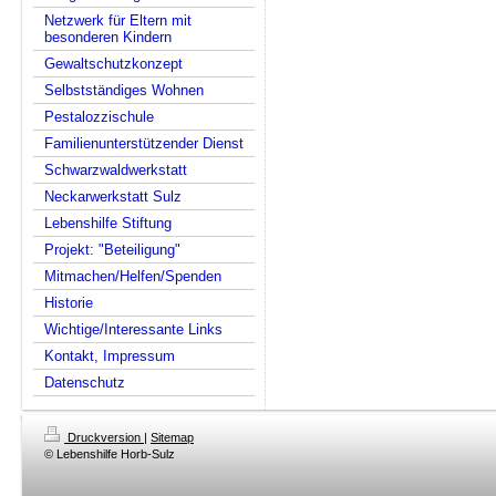
Netzwerk für Eltern mit
besonderen Kindern
Gewaltschutzkonzept
Selbstständiges Wohnen
Pestalozzischule
Familienunterstützender Dienst
Schwarzwaldwerkstatt
Neckarwerkstatt Sulz
Lebenshilfe Stiftung
Projekt: "Beteiligung"
Mitmachen/Helfen/Spenden
Historie
Wichtige/Interessante Links
Kontakt, Impressum
Datenschutz
Druckversion
|
Sitemap
© Lebenshilfe Horb-Sulz